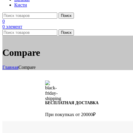
Кисти
Поиск
0
0
элемент
Поиск
Compare
Главная
Compare
БЕСПЛАТНАЯ ДОСТАВКА
При покупках от 20000₽