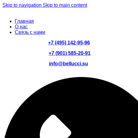
Skip to navigation
Skip to main content
Главная
О нас
Связь с нами
+7 (495) 142-95-96
+7 (901) 585-20-91
info@bellucci.su