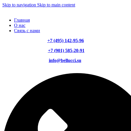
Skip to navigation
Skip to main content
Главная
О нас
Связь с нами
+7 (495) 142-95-96
+7 (901) 585-20-91
info@bellucci.su