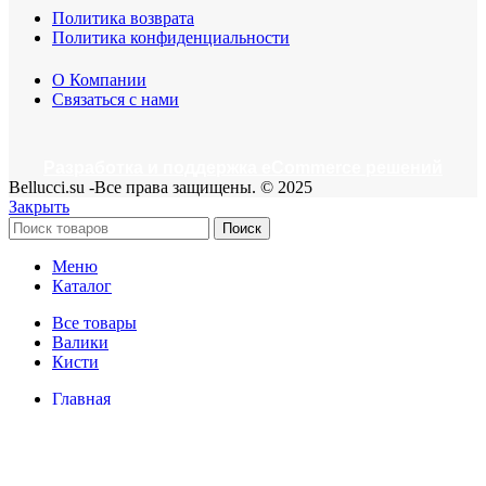
Политика возврата
Политика конфиденциальности
О Компании
Связаться с нами
Разработка и поддержка eCommerce решений
Bellucci.su -Все права защищены. © 2025
Закрыть
Поиск
Меню
Каталог
Все товары
Валики
Кисти
Главная
О нас
Связь с нами
Магазин