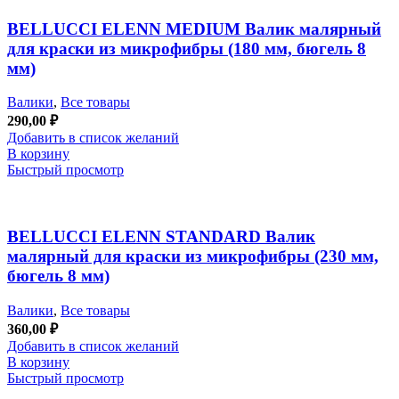
BELLUCCI ELENN MEDIUM Валик малярный
для краски из микрофибры (180 мм, бюгель 8
мм)
Валики
,
Все товары
290,00
₽
Добавить в список желаний
В корзину
Быстрый просмотр
BELLUCCI ELENN STANDARD Валик
малярный для краски из микрофибры (230 мм,
бюгель 8 мм)
Валики
,
Все товары
360,00
₽
Добавить в список желаний
В корзину
Быстрый просмотр