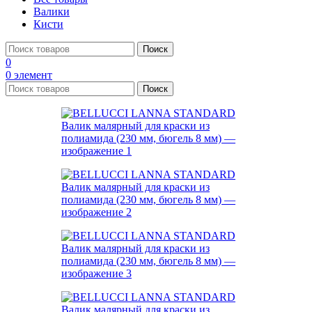
Валики
Кисти
Поиск
0
0
элемент
Поиск