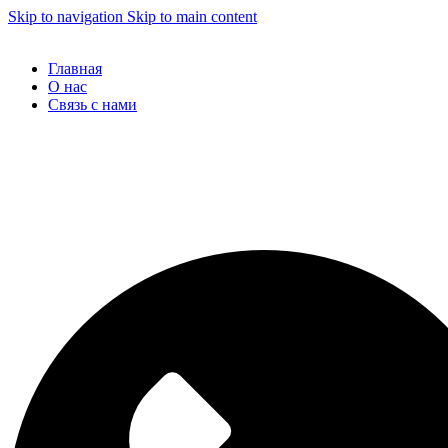
Skip to navigation
Skip to main content
Главная
О нас
Связь с нами