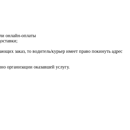
или онлайн-оплаты
оставки;
ающих заказ, то водитель/курьер имеет право покинуть адрес
но организации оказавшей услугу.