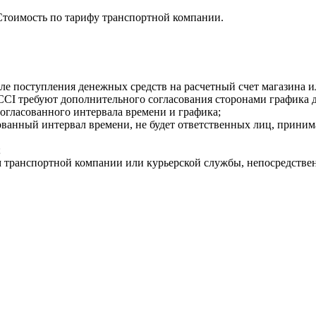
Стоимость по тарифу транспортной компании.
осле поступления денежных средств на расчетный счет магазина 
I требуют дополнительного согласования сторонами графика д
огласованного интервала времени и графика;
асованный интервал времени, не будет ответственных лиц, приним
;
м транспортной компании или курьерской службы, непосредствен