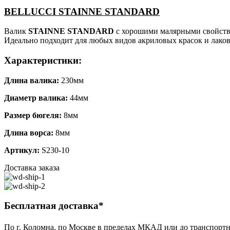
мм,
BELLUCCI STAINNE STANDARD
бюгель
8
Валик
STAINNE STANDARD
с хорошими малярными свойств
мм)
Идеально подходит для любых видов акриловых красок и лаков
Характеристики:
Длина валика:
230мм
Диаметр валика:
44мм
Размер бюгеля:
8мм
Длина ворса:
8мм
Артикул:
S230-10
Доставка заказа
Бесплатная доставка*
По г. Коломна, по Москве в пределах МКАД или до транспортн