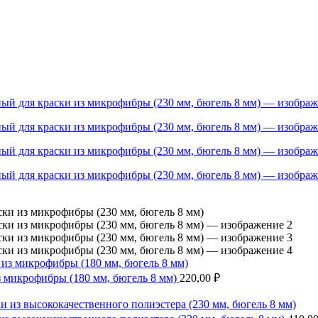
микрофибры (180 мм, бюгель 8 мм)
220,00
₽