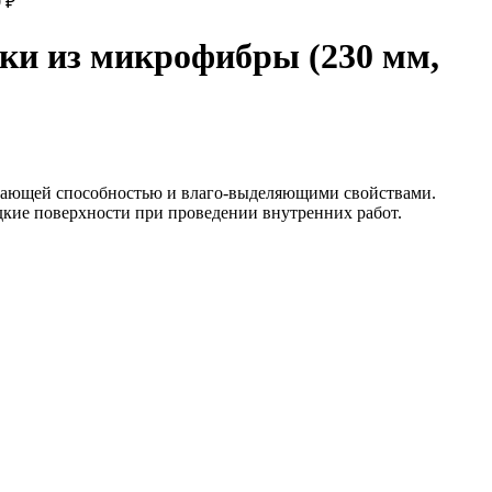
0
₽
 из микрофибры (230 мм,
вающей способностью и влаго-выделяющими свойствами.
дкие поверхности при проведении внутренних работ.