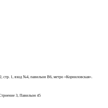
, стр. 1, вход №4, павильон В6, метро «Корниловская».
троение 3, Павильон 45