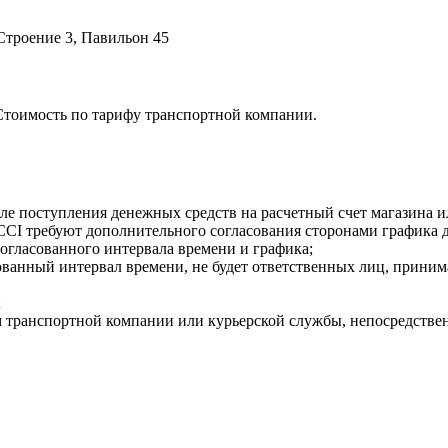
троение 3, Павильон 45
Стоимость по тарифу транспортной компании.
осле поступления денежных средств на расчетный счет магазина 
I требуют дополнительного согласования сторонами графика д
огласованного интервала времени и графика;
асованный интервал времени, не будет ответственных лиц, приним
;
м транспортной компании или курьерской службы, непосредствен