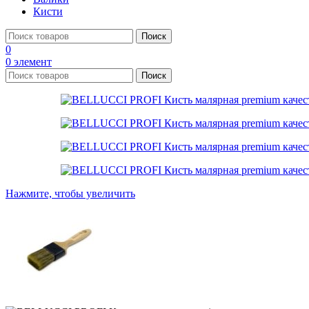
Кисти
Поиск
0
0
элемент
Поиск
Нажмите, чтобы увеличить