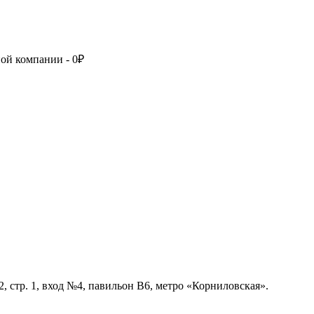
ой компании - 0₽
, стр. 1, вход №4, павильон В6, метро «Корниловская».