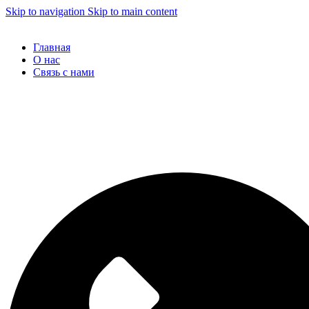
Skip to navigation
Skip to main content
Главная
О нас
Связь с нами