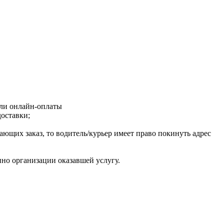
или онлайн-оплаты
оставки;
ающих заказ, то водитель/курьер имеет право покинуть адрес
но организации оказавшей услугу.