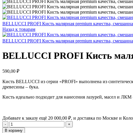
BELLUCCI PROFI Кисть малярная premium качества, смешанная
Назад к товарам
BELLUCCI PROFI Кисть малярная premium качества, смешанная
BELLUCCI PROFI Кисть маляр
590,00
₽
Кисть BELLUCCI из серии «PROFI» выполнена из синтетических
древесины – бука.
Кисть идеально подходит для нанесения лазурей, масел и ЛКМ
Добавьте к заказу ещё
20 000,00
₽
, и доставка по Москве и Кол
Количество
товара
В корзину