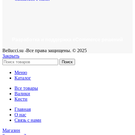
Разработка и поддержка eCommerce решений
Bellucci.su -Все права защищены. © 2025
Закрыть
Поиск
Меню
Каталог
Все товары
Валики
Кисти
Главная
О нас
Связь с нами
Магазин