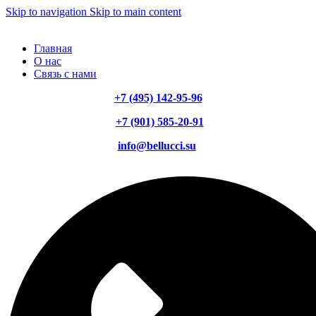
Skip to navigation
Skip to main content
Главная
О нас
Связь с нами
+7 (495) 142-95-96
+7 (901) 585-20-91
info@bellucci.su